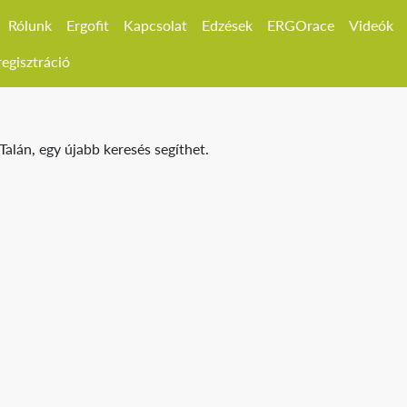
Rólunk
Ergofit
Kapcsolat
Edzések
ERGOrace
Videók
egisztráció
Talán, egy újabb keresés segíthet.