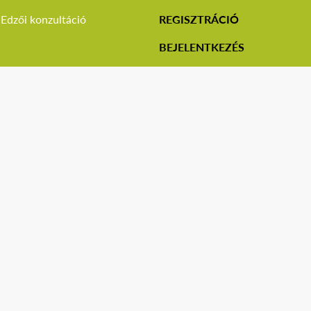
Edzői konzultáció
REGISZTRÁCIÓ
BEJELENTKEZÉS