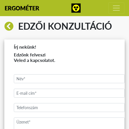
ERGOMÉTER
EDZŐI KONZULTÁCIÓ
Írj nekünk!
Edzőnk felveszi
Veled a kapcsolatot.