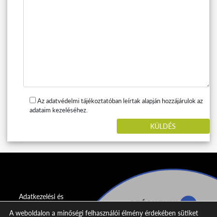
Az adatvédelmi tájékoztatóban leírtak alapján hozzájárulok az
adataim kezeléséhez.
Adatkezelési és
adatvédelmi
A weboldalon a minőségi felhasználói élmény érdekében sütiket
nyilatkozat