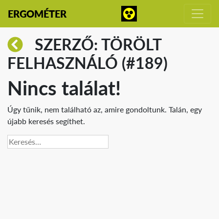
ERGOMÉTER
SZERZŐ: TÖRÖLT
FELHASZNÁLÓ (#189)
Nincs találat!
Úgy tűnik, nem található az, amire gondoltunk. Talán, egy
újabb keresés segíthet.
Keresés: