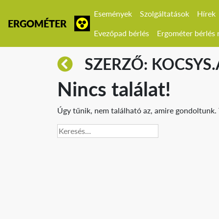
Események
Szolgáltatások
Hírek
ERGOMÉTER
Evezőpad bérlés
Ergométer bérlés r
SZERZŐ: KOCSYS
Nincs találat!
Úgy tűnik, nem található az, amire gondoltunk. 
Keresés: