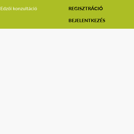
Edzői konzultáció
REGISZTRÁCIÓ
BEJELENTKEZÉS