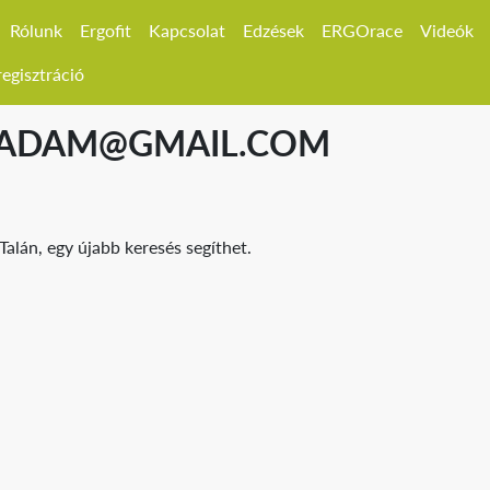
Rólunk
Ergofit
Kapcsolat
Edzések
ERGOrace
Videók
egisztráció
.ADAM@GMAIL.COM
Talán, egy újabb keresés segíthet.