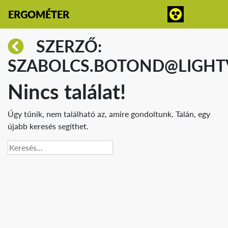
ERGOMÉTER
SZERZŐ:
SZABOLCS.BOTOND@LIGHT
Nincs találat!
Úgy tűnik, nem található az, amire gondoltunk. Talán, egy
újabb keresés segíthet.
Keresés: