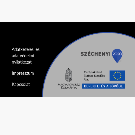
Adatkezelési és
adatvédelmi
nyilatkozat
Impresszum
Kapcsolat