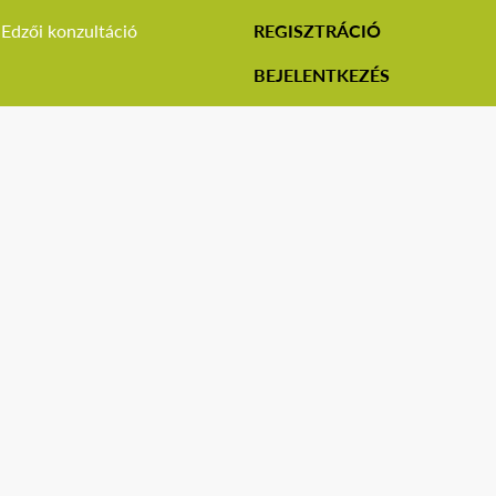
Edzői konzultáció
REGISZTRÁCIÓ
BEJELENTKEZÉS