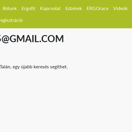
Rólunk
Ergofit
Kapcsolat
Edzések
ERGOrace
Videók
egisztráció
15@GMAIL.COM
Talán, egy újabb keresés segíthet.