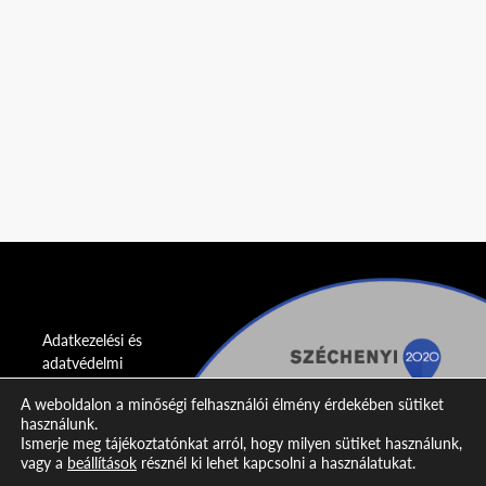
Adatkezelési és
adatvédelmi
nyilatkozat
A weboldalon a minőségi felhasználói élmény érdekében sütiket
használunk.
Impresszum
Ismerje meg tájékoztatónkat arról, hogy milyen sütiket használunk,
vagy a
beállítások
résznél ki lehet kapcsolni a használatukat.
Kapcsolat