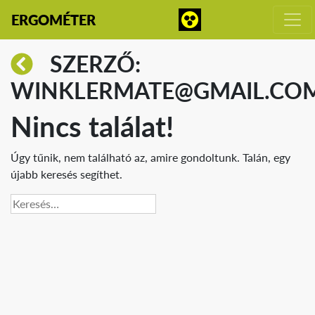
ERGOMÉTER
SZERZŐ:
WINKLERMATE@GMAIL.CO
Nincs találat!
Úgy tűnik, nem található az, amire gondoltunk. Talán, egy
újabb keresés segíthet.
Keresés: