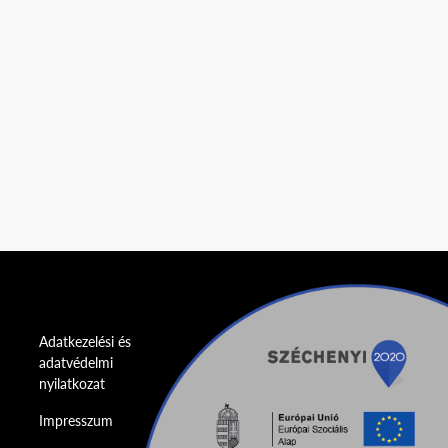
Adatkezelési és
adatvédelmi
nyilatkozat
Impresszum