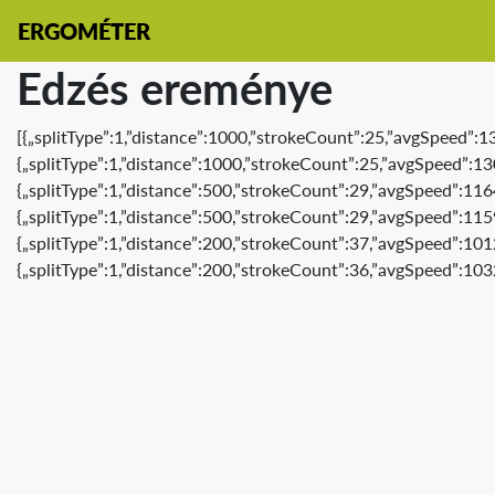
ERGOMÉTER
Edzés ereménye
[{„splitType”:1,”distance”:1000,”strokeCount”:25,”avgSpeed”:
{„splitType”:1,”distance”:1000,”strokeCount”:25,”avgSpeed”:1
{„splitType”:1,”distance”:500,”strokeCount”:29,”avgSpeed”:11
{„splitType”:1,”distance”:500,”strokeCount”:29,”avgSpeed”:11
{„splitType”:1,”distance”:200,”strokeCount”:37,”avgSpeed”:10
{„splitType”:1,”distance”:200,”strokeCount”:36,”avgSpeed”:103