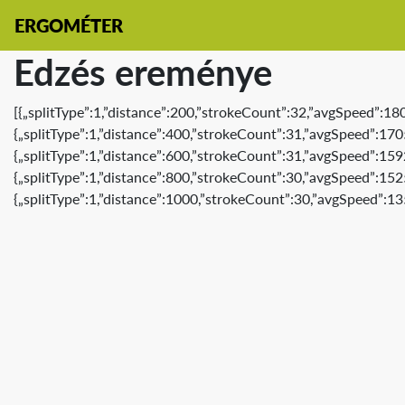
ERGOMÉTER
Edzés ereménye
[{„splitType”:1,”distance”:200,”strokeCount”:32,”avgSpeed”:18
{„splitType”:1,”distance”:400,”strokeCount”:31,”avgSpeed”:170
{„splitType”:1,”distance”:600,”strokeCount”:31,”avgSpeed”:159
{„splitType”:1,”distance”:800,”strokeCount”:30,”avgSpeed”:152
{„splitType”:1,”distance”:1000,”strokeCount”:30,”avgSpeed”:13