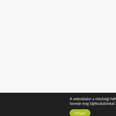
A weboldalon a minőségi felh
Ismerje meg tájékoztatónkat 
Elfogad