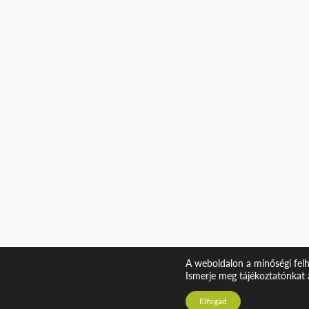
A weboldalon a minőségi felh
Ismerje meg tájékoztatónkat 
Elfogad