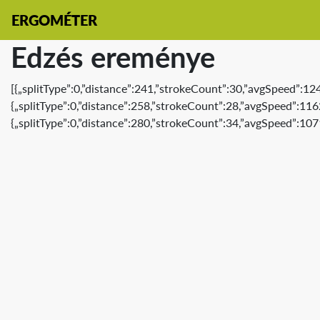
ERGOMÉTER
Edzés ereménye
[{„splitType”:0,”distance”:241,”strokeCount”:30,”avgSpeed”:12
{„splitType”:0,”distance”:258,”strokeCount”:28,”avgSpeed”:116
{„splitType”:0,”distance”:280,”strokeCount”:34,”avgSpeed”:107