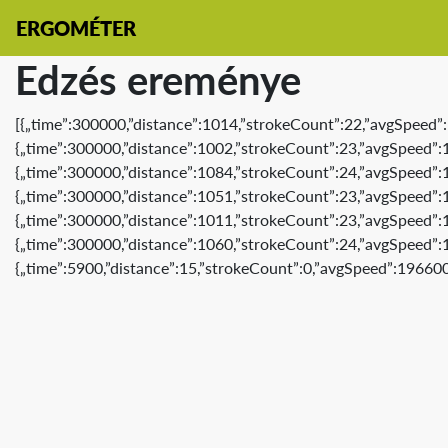
ERGOMÉTER
Edzés ereménye
[{„time”:300000,”distance”:1014,”strokeCount”:22,”avgSpeed”:1
{„time”:300000,”distance”:1002,”strokeCount”:23,”avgSpeed”:14
{„time”:300000,”distance”:1084,”strokeCount”:24,”avgSpeed”:13
{„time”:300000,”distance”:1051,”strokeCount”:23,”avgSpeed”:14
{„time”:300000,”distance”:1011,”strokeCount”:23,”avgSpeed”:14
{„time”:300000,”distance”:1060,”strokeCount”:24,”avgSpeed”:14
{„time”:5900,”distance”:15,”strokeCount”:0,”avgSpeed”:196600,