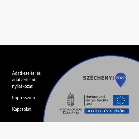
Adatkezelési és
adatvédelmi
nyilatkozat
Impresszum
Kapcsolat