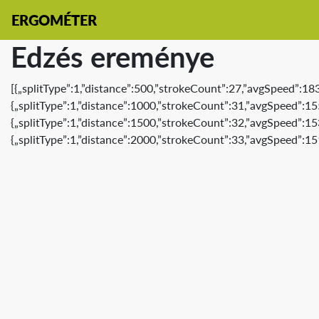
ERGOMÉTER
Edzés ereménye
[{„splitType”:1,”distance”:500,”strokeCount”:27,”avgSpeed”:18
{„splitType”:1,”distance”:1000,”strokeCount”:31,”avgSpeed”:15
{„splitType”:1,”distance”:1500,”strokeCount”:32,”avgSpeed”:15
{„splitType”:1,”distance”:2000,”strokeCount”:33,”avgSpeed”:15