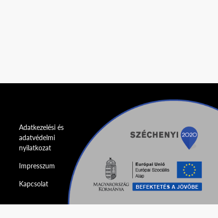
Adatkezelési és
adatvédelmi
nyilatkozat
Impresszum
Kapcsolat