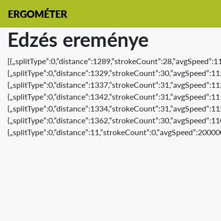
ERGOMÉTER
Edzés ereménye
[{„splitType”:0,”distance”:1289,”strokeCount”:28,”avgSpeed”:1
{„splitType”:0,”distance”:1329,”strokeCount”:30,”avgSpeed”:11
{„splitType”:0,”distance”:1337,”strokeCount”:31,”avgSpeed”:11
{„splitType”:0,”distance”:1342,”strokeCount”:31,”avgSpeed”:11
{„splitType”:0,”distance”:1334,”strokeCount”:31,”avgSpeed”:11
{„splitType”:0,”distance”:1362,”strokeCount”:30,”avgSpeed”:11
{„splitType”:0,”distance”:11,”strokeCount”:0,”avgSpeed”:20000