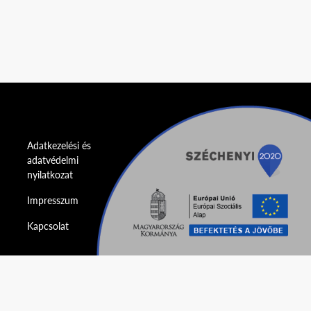
Adatkezelési és
adatvédelmi
nyilatkozat
Impresszum
Kapcsolat