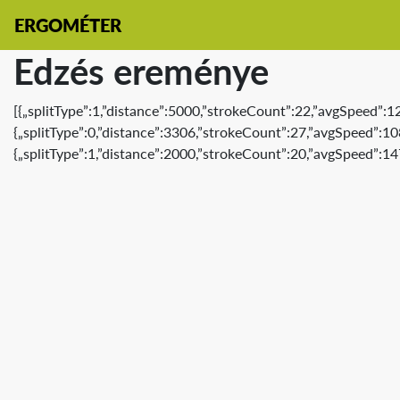
ERGOMÉTER
Edzés ereménye
[{„splitType”:1,”distance”:5000,”strokeCount”:22,”avgSpeed”:
{„splitType”:0,”distance”:3306,”strokeCount”:27,”avgSpeed”:1
{„splitType”:1,”distance”:2000,”strokeCount”:20,”avgSpeed”:14