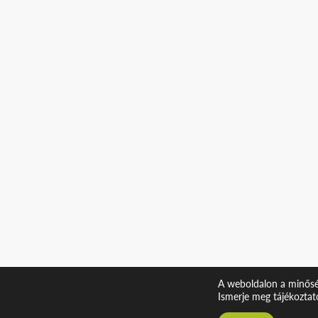
A weboldalon a minőség
Ismerje meg tájékoztat