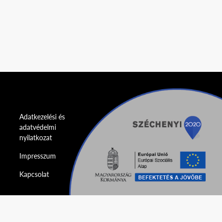
Adatkezelési és
adatvédelmi
nyilatkozat
Impresszum
Kapcsolat