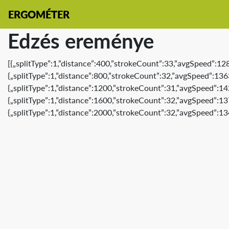
ERGOMÉTER
Edzés ereménye
[{„splitType”:1,”distance”:400,”strokeCount”:33,”avgSpeed”:12
{„splitType”:1,”distance”:800,”strokeCount”:32,”avgSpeed”:136
{„splitType”:1,”distance”:1200,”strokeCount”:31,”avgSpeed”:14
{„splitType”:1,”distance”:1600,”strokeCount”:32,”avgSpeed”:13
{„splitType”:1,”distance”:2000,”strokeCount”:32,”avgSpeed”:13