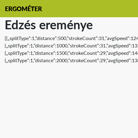
ERGOMÉTER
Edzés ereménye
[{„splitType”:1,”distance”:500,”strokeCount”:31,”avgSpeed”:12
{„splitType”:1,”distance”:1000,”strokeCount”:31,”avgSpeed”:13
{„splitType”:1,”distance”:1500,”strokeCount”:29,”avgSpeed”:14
{„splitType”:1,”distance”:2000,”strokeCount”:29,”avgSpeed”:13