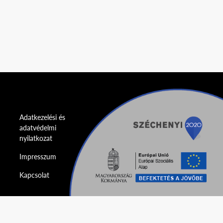
Adatkezelési és
adatvédelmi
nyilatkozat
Impresszum
Kapcsolat