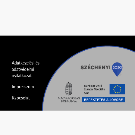
Adatkezelési és
adatvédelmi
nyilatkozat
Impresszum
Kapcsolat