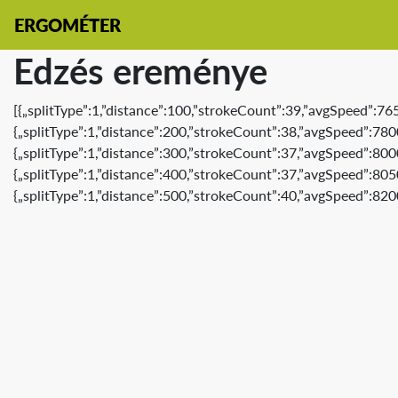
ERGOMÉTER
Edzés ereménye
[{„splitType”:1,”distance”:100,”strokeCount”:39,”avgSpeed”:76
{„splitType”:1,”distance”:200,”strokeCount”:38,”avgSpeed”:780
{„splitType”:1,”distance”:300,”strokeCount”:37,”avgSpeed”:800
{„splitType”:1,”distance”:400,”strokeCount”:37,”avgSpeed”:805
{„splitType”:1,”distance”:500,”strokeCount”:40,”avgSpeed”:820