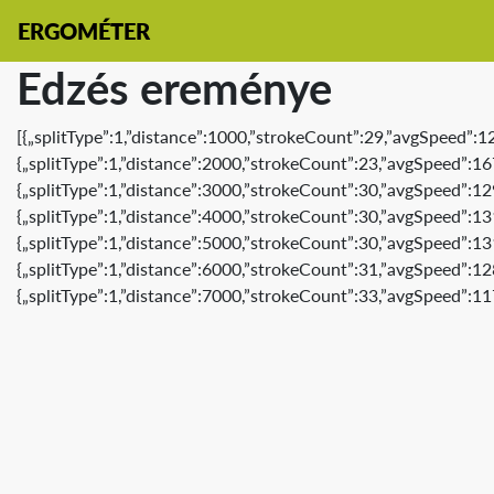
ERGOMÉTER
Edzés ereménye
[{„splitType”:1,”distance”:1000,”strokeCount”:29,”avgSpeed”:1
{„splitType”:1,”distance”:2000,”strokeCount”:23,”avgSpeed”:16
{„splitType”:1,”distance”:3000,”strokeCount”:30,”avgSpeed”:12
{„splitType”:1,”distance”:4000,”strokeCount”:30,”avgSpeed”:13
{„splitType”:1,”distance”:5000,”strokeCount”:30,”avgSpeed”:13
{„splitType”:1,”distance”:6000,”strokeCount”:31,”avgSpeed”:12
{„splitType”:1,”distance”:7000,”strokeCount”:33,”avgSpeed”:11