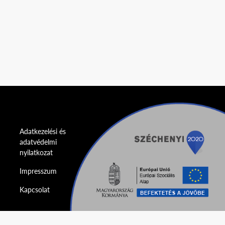
Adatkezelési és
adatvédelmi
nyilatkozat
Impresszum
Kapcsolat