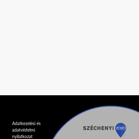
Adatkezelési és
adatvédelmi
nyilatkozat