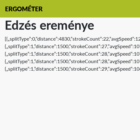
ERGOMÉTER
Edzés ereménye
[{„splitType”:0,”distance”:4830,”strokeCount”:22,”avgSpeed”:
{„splitType”:1,”distance”:1500,”strokeCount”:27,”avgSpeed”:1
{„splitType”:1,”distance”:1500,”strokeCount”:28,”avgSpeed”:1
{„splitType”:1,”distance”:1500,”strokeCount”:28,”avgSpeed”:1
{„splitType”:1,”distance”:1500,”strokeCount”:29,”avgSpeed”:1