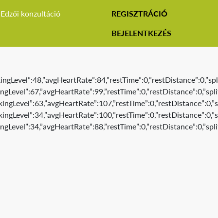
Edzői konzultáció
REGISZTRÁCIÓ
BEJELENTKEZÉS
gLevel”:48,”avgHeartRate”:84,”restTime”:0,”restDistance”:0,”spli
Level”:67,”avgHeartRate”:99,”restTime”:0,”restDistance”:0,”spli
gLevel”:63,”avgHeartRate”:107,”restTime”:0,”restDistance”:0,”sp
gLevel”:34,”avgHeartRate”:100,”restTime”:0,”restDistance”:0,”sp
Level”:34,”avgHeartRate”:88,”restTime”:0,”restDistance”:0,”spli