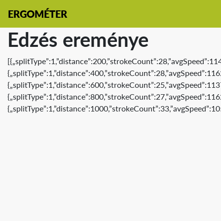
ERGOMÉTER
Edzés ereménye
[{„splitType”:1,”distance”:200,”strokeCount”:28,”avgSpeed”:11
{„splitType”:1,”distance”:400,”strokeCount”:28,”avgSpeed”:116
{„splitType”:1,”distance”:600,”strokeCount”:25,”avgSpeed”:113
{„splitType”:1,”distance”:800,”strokeCount”:27,”avgSpeed”:116
{„splitType”:1,”distance”:1000,”strokeCount”:33,”avgSpeed”:10