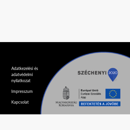
Adatkezelési és
adatvédelmi
nyilatkozat
Impresszum
Kapcsolat