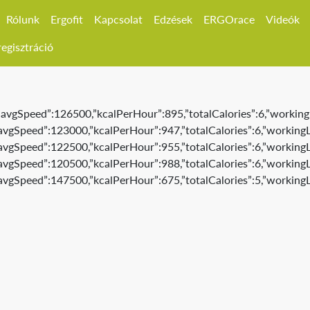
Rólunk
Ergofit
Kapcsolat
Edzések
ERGOrace
Videók
egisztráció
,”avgSpeed”:126500,”kcalPerHour”:895,”totalCalories”:6,”working
”avgSpeed”:123000,”kcalPerHour”:947,”totalCalories”:6,”workingL
”avgSpeed”:122500,”kcalPerHour”:955,”totalCalories”:6,”workingL
”avgSpeed”:120500,”kcalPerHour”:988,”totalCalories”:6,”workingL
,”avgSpeed”:147500,”kcalPerHour”:675,”totalCalories”:5,”workingL