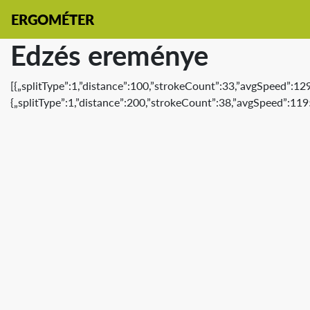
ERGOMÉTER
Edzés ereménye
[{„splitType”:1,”distance”:100,”strokeCount”:33,”avgSpeed”:12
{„splitType”:1,”distance”:200,”strokeCount”:38,”avgSpeed”:119