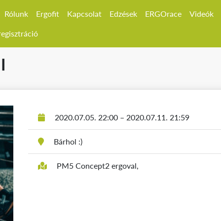
Rólunk
Ergofit
Kapcsolat
Edzések
ERGOrace
Videók
egisztráció
I
2020.07.05. 22:00 – 2020.07.11. 21:59
Bárhol :)
PM5 Concept2 ergoval,