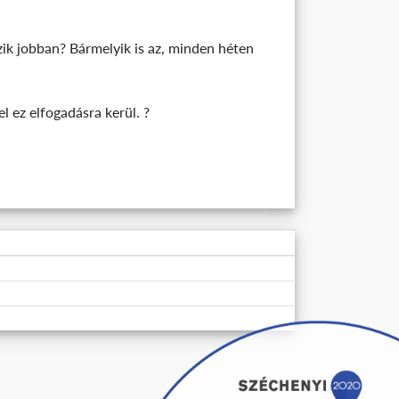
zik jobban? Bármelyik is az, minden héten
l ez elfogadásra kerül. ?