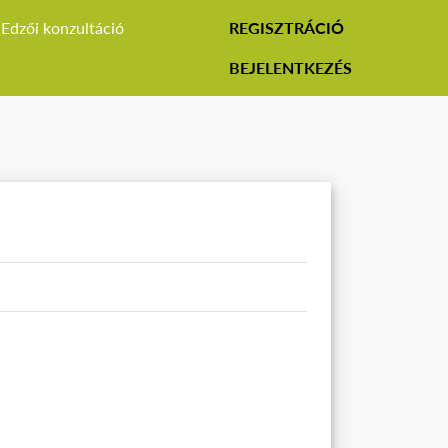
Edzői konzultáció
REGISZTRÁCIÓ
BEJELENTKEZÉS