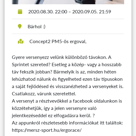
2020.08.30. 22:00 – 2020.09.05. 21:59
Bárhol :)
Concept2 PM5-ös ergoval,
Gyere versenyezz velünk különböző távokon. A
Sprintet szereted? Esetleg a közép- vagy a hosszabb
táv fekszik jobban? Bármelyik is az, minden héten
lehúzhatod nálunk és figyelheted ezen táv típusokon
a saját fejlődésed és visszanézheted a versenyeket is.
Csatlakozz, várunk szeretettel.
A versenyt a résztvevőkkel a facebook oldalunkon is
közzétehetjük, így a jelen versenyre való
jelentkezéseddel ez elfogadásra kerül. ?
Az appunkról részletesebb információkat itt találtok:
https://mersz-sport.hu/ergorace/