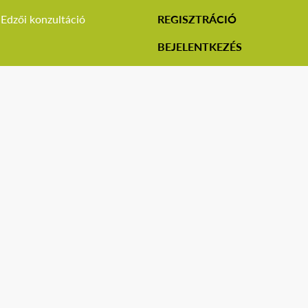
Edzői konzultáció
REGISZTRÁCIÓ
BEJELENTKEZÉS