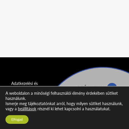
Adatkezelési és
adatvédelmi
A weboldalon a minőségi felhasználói élmény érdekében sütiket
nyilatkozat
használunk.
Ismerje meg tájékoztatónkat arról, hogy milyen sütiket használunk,
Impresszum
vagy a
beállítások
résznél ki lehet kapcsolni a használatukat.
Kapcsolat
Elfogad