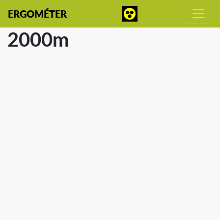
ERGOMÉTER
2000m