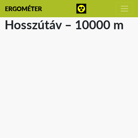
ERGOMÉTER
Hosszútáv – 10000 m