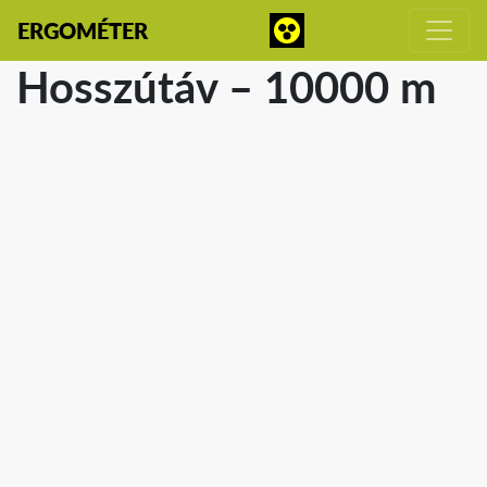
ERGOMÉTER
Hosszútáv – 10000 m