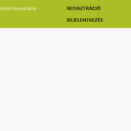
Edzői konzultáció
REGISZTRÁCIÓ
BEJELENTKEZÉS