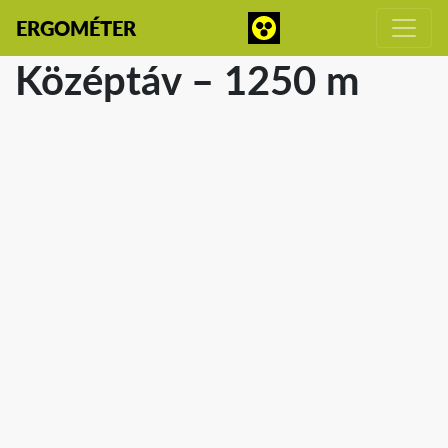
ERGOMÉTER
Középtáv – 1250 m