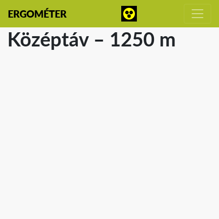
ERGOMÉTER
Középtáv – 1250 m