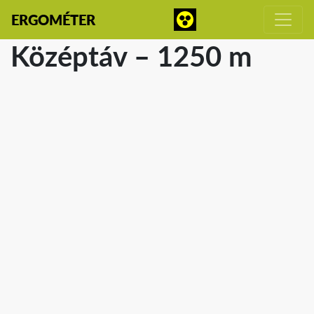
ERGOMÉTER
Középtáv – 1250 m