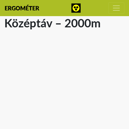
ERGOMÉTER
Középtáv – 2000m