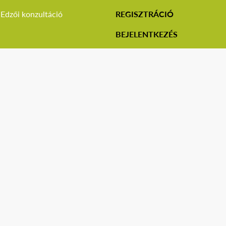
Edzői konzultáció
REGISZTRÁCIÓ
BEJELENTKEZÉS