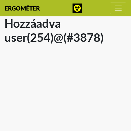
ERGOMÉTER
Hozzáadva
user(254)@(#3878)