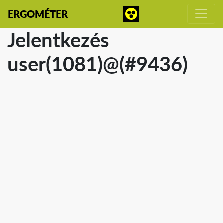
ERGOMÉTER
Jelentkezés
user(1081)@(#9436)