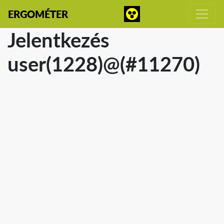
ERGOMÉTER
Jelentkezés
user(1228)@(#11270)