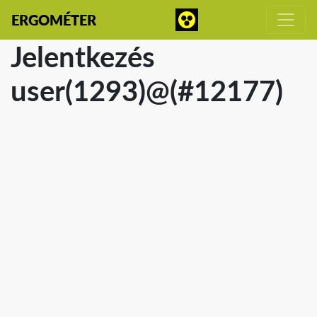
ERGOMÉTER
Jelentkezés
user(1293)@(#12177)