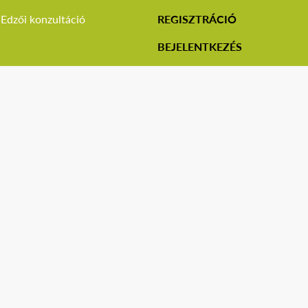
Edzői konzultáció
REGISZTRÁCIÓ
BEJELENTKEZÉS