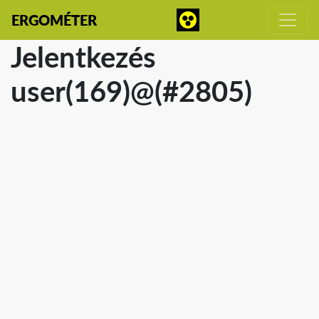
ERGOMÉTER
Jelentkezés
user(169)@(#2805)