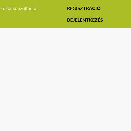
Edzői konzultáció
REGISZTRÁCIÓ
BEJELENTKEZÉS