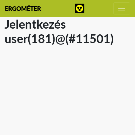
ERGOMÉTER
Jelentkezés
user(181)@(#11501)