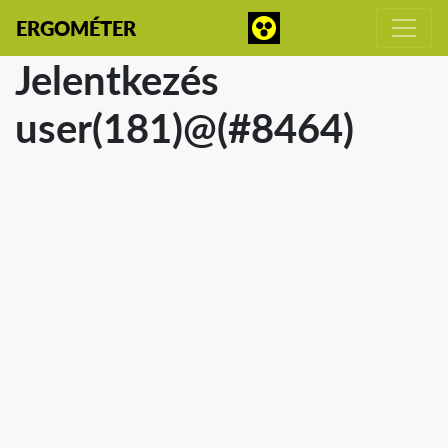
ERGOMÉTER
Jelentkezés
user(181)@(#8464)