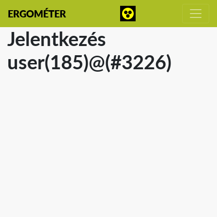
ERGOMÉTER
Jelentkezés
user(185)@(#3226)