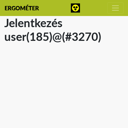
ERGOMÉTER
Jelentkezés
user(185)@(#3270)