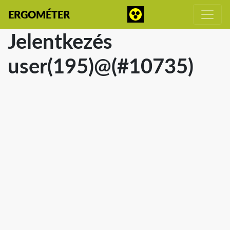
ERGOMÉTER
Jelentkezés
user(195)@(#10735)